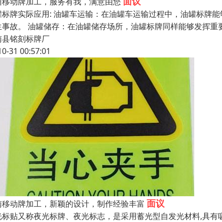
面议
州移动牌加工，服务有我，满意由您
罐标牌实际应用: 油罐车运输：在油罐车运输过程中，油罐标牌
生事故。 油罐储存：在油罐储存场所，油罐标牌同样能够发挥重
南县铭刻标牌厂
10-31 00:57:01
面议
南移动牌加工，新颖的设计，制作经验丰富
光标贴又称夜光标牌、夜光标志，是采用蓄光型自发光材料,具有吸