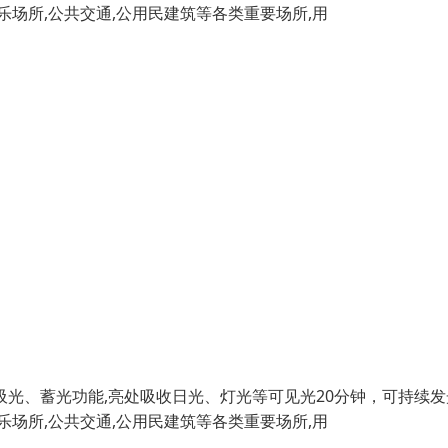
娱乐场所,公共交通,公用民建筑等各类重要场所,用
光、蓄光功能,亮处吸收日光、灯光等可见光20分钟，可持续发
娱乐场所,公共交通,公用民建筑等各类重要场所,用