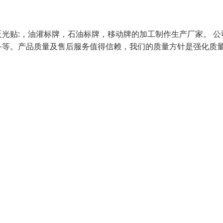
光贴:，油灌标牌，石油标牌，移动牌的加工制作生产厂家。 公
备等。产品质量及售后服务值得信赖，我们的质量方针是强化质