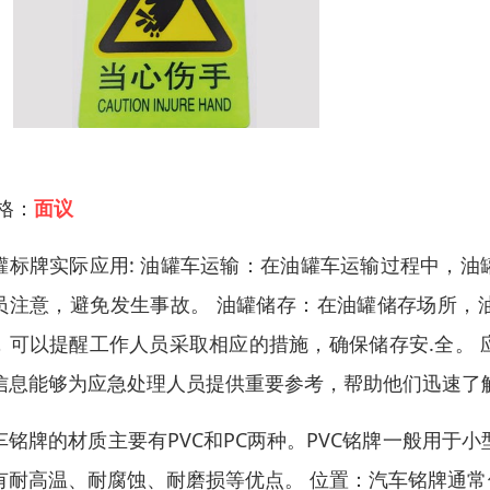
 格：
面议
罐标牌实际应用: 油罐车运输：在油罐车运输过程中，
员注意，避免发生事故。 油罐储存：在油罐储存场所，
，可以提醒工作人员采取相应的措施，确保储存安.全。
信息能够为应急处理人员提供重要参考，帮助他们迅速了
车铭牌的材质主要有PVC和PC两种。PVC铭牌一般用于
有耐高温、耐腐蚀、耐磨损等优点。 位置：汽车铭牌通