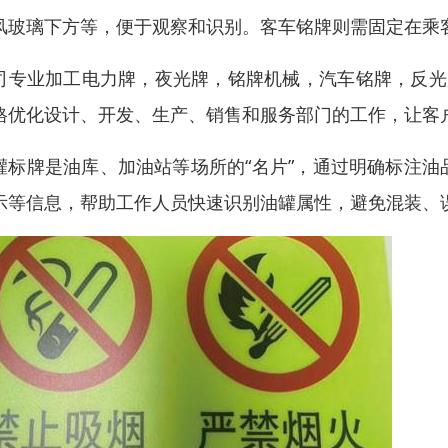
风玻璃下方等，便于观察和识别。客车铭牌则需固定在乘
司专业加工电力牌，夜光牌，铭牌机械，汽车铭牌，反光
格优化设计、开发、生产、销售和服务部门的工作，让客
灌标牌是油库、加油站等场所的“名片”，通过明确标注
示等信息，帮助工作人员快速识别油罐属性，避免混装、