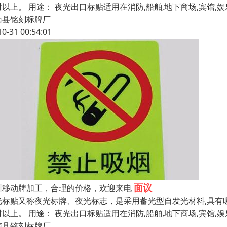
时以上。 用途： 夜光出口标贴适用在消防,船舶,地下商场,宾馆,
南县铭刻标牌厂
10-31 00:54:01
面议
州移动牌加工，合理的价格，欢迎来电
光标贴又称夜光标牌、夜光标志，是采用蓄光型自发光材料,具有吸
时以上。 用途： 夜光出口标贴适用在消防,船舶,地下商场,宾馆,
南县铭刻标牌厂