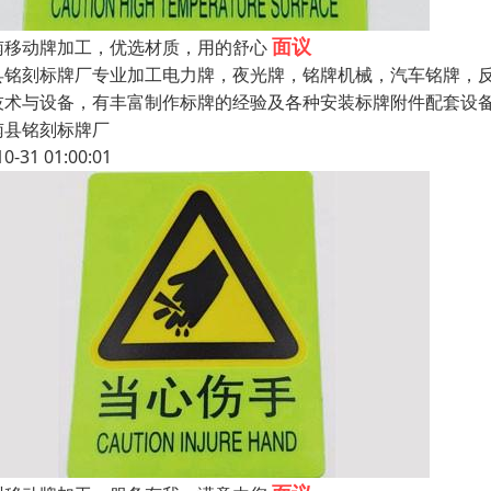
面议
南移动牌加工，优选材质，用的舒心
县铭刻标牌厂专业加工电力牌，夜光牌，铭牌机械，汽车铭牌，反
技术与设备，有丰富制作标牌的经验及各种安装标牌附件配套设
南县铭刻标牌厂
10-31 01:00:01