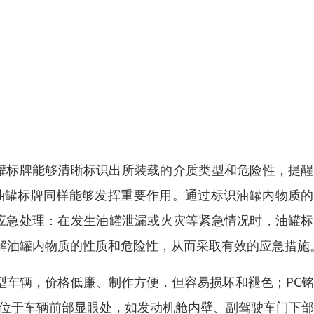
油罐标牌能够清晰标识出所装载的介质类型和危险性，提
油罐标牌同样能够发挥重要作用。通过标识油罐内物质的
 应急处理：在发生油罐泄漏或火灾等紧急情况时，油罐
解油罐内物质的性质和危险性，从而采取有效的应急措施
小型车辆，价格低廉、制作方便，但容易损坏和褪色；PC
常位于车辆前部显眼处，如发动机舱内壁、副驾驶车门下