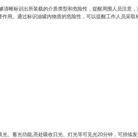
能够清晰标识出所装载的介质类型和危险性，提醒周围人员注意，
要作用。通过标识油罐内物质的危险性，可以提醒工作人员采取
光、蓄光功能,亮处吸收日光、灯光等可见光20分钟，可持续发