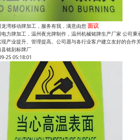
面议
州龙湾移动牌加工，服务有我，满意由您
州电力牌加工，温州夜光牌制作，温州机械铭牌生产厂家 公司秉
实现产业提升、管理提高。公司愿与各行业客户建立友好的合作关系
南县铭刻标牌厂
09-25 05:18:01