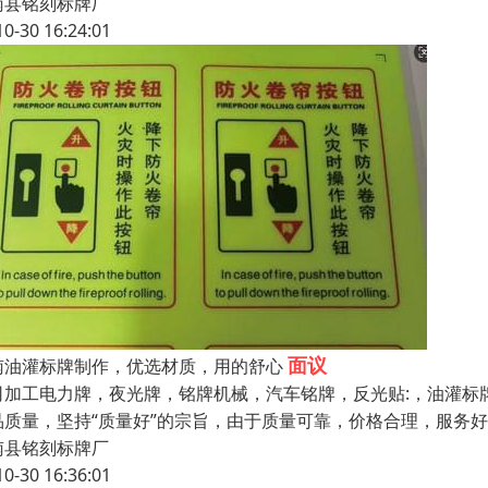
南县铭刻标牌厂
10-30 16:24:01
面议
南油灌标牌制作，优选材质，用的舒心
司加工电力牌，夜光牌，铭牌机械，汽车铭牌，反光贴:，油灌标
品质量，坚持“质量好”的宗旨，由于质量可靠，价格合理，服务
南县铭刻标牌厂
10-30 16:36:01