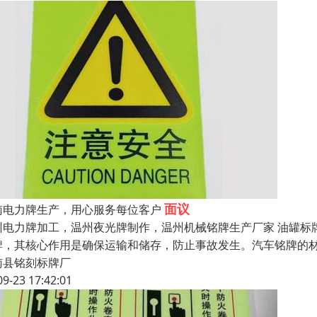
面议
南电力牌生产，用心服务每位客户
州电力牌加工，温州夜光牌制作，温州机械铭牌生产厂家 油罐标
牌，其核心作用是确保运输和储存，防止事故发生。汽车铭牌的材质
南县铭刻标牌厂
09-23 17:42:01