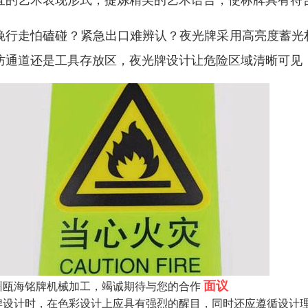
晚行走怕磕碰？紧急出口难辨认？夜光牌采用高亮度蓄光
防通道还是工具存放区，夜光牌设计让危险区域清晰可见
面议
州瓯海铭牌机械加工，竭诚期待与您的合作
牌设计时，在色彩设计上应具有强烈的醒目，同时还应遵循设计