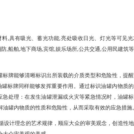
料,具有吸光、蓄光功能,亮处吸收日光、灯光等可见光
防,船舶,地下商场,宾馆,娱乐场所,公共交通,公用民建筑
油罐标牌能够清晰标识出所装载的介质类型和危险性，提
油罐标牌同样能够发挥重要作用。通过标识油罐内物质的
 应急处理：在发生油罐泄漏或火灾等紧急情况时，油罐
解油罐内物质的性质和危险性，从而采取有效的应急措施
循设计理念的艺术规律，顺应大众的审美观念，创造性地
合大众审美观的美感。