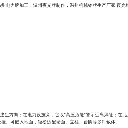
州电力牌加工，温州夜光牌制作，温州机械铭牌生产厂家 夜光
引逃生方向；在电力设施旁，它以“高压危险”警示远离风险；在儿
悬挂、可嵌入地面，轻松适配墙面、立柱、台阶等多种载体。