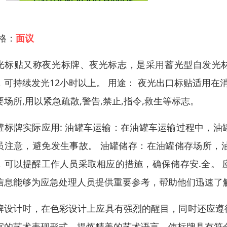
 格：
面议
光标贴又称夜光标牌、夜光标志，是采用蓄光型自发光材
，可持续发光12小时以上。 用途： 夜光出口标贴适用在消
要场所,用以紧急疏散,警告,禁止,指令,救生等标志。
罐标牌实际应用: 油罐车运输：在油罐车运输过程中，
员注意，避免发生事故。 油罐储存：在油罐储存场所，
，可以提醒工作人员采取相应的措施，确保储存安.全。
信息能够为应急处理人员提供重要参考，帮助他们迅速了
牌设计时，在色彩设计上应具有强烈的醒目，同时还应遵
宜的艺术表现形式，提炼精美的艺术语言，使标牌具有符