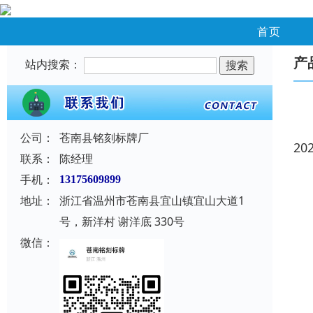
首页
产
站内搜索：
公司：
苍南县铭刻标牌厂
20
联系：
陈经理
手机：
13175609899
地址：
浙江省温州市苍南县宜山镇宜山大道1
号，新洋村 谢洋底 330号
微信：