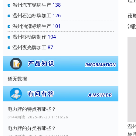
温州汽车铭牌生产
138
夜
温州石油标牌加工
126
温州油灌标牌生产
101
消
温州移动牌制作
104
温州夜光牌加工
87
暂无数据
电力牌的特点有哪些？
8144阅读 2025-09-23 11:16:26
温
电力牌的分类有哪些？
标