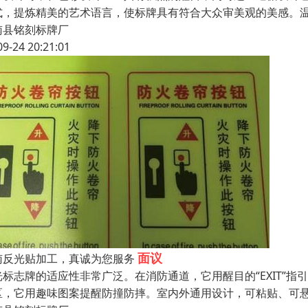
式，提炼精美的艺术语言，使标牌具有符合大众审美观的美感。温
南县铭刻标牌厂
09-24 20:21:01
面议
南反光贴加工，真诚为您服务
光标志牌的适应性非常广泛。在消防通道，它用醒目的“EXIT”指
区，它用趣味图案提醒防撞防摔。室内外通用设计，可粘贴、可