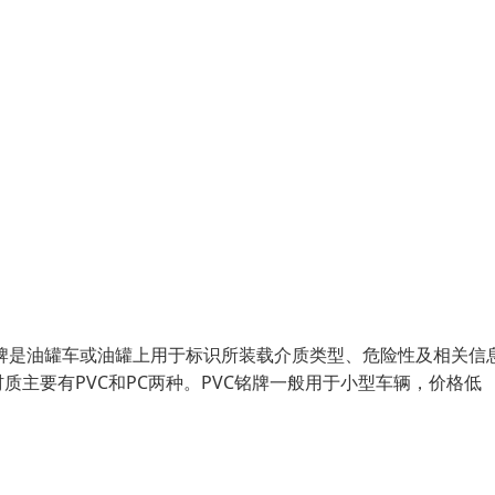
牌是油罐车或油罐上用于标识所装载介质类型、危险性及相关信
主要有PVC和PC两种。PVC铭牌一般用于小型车辆，价格低