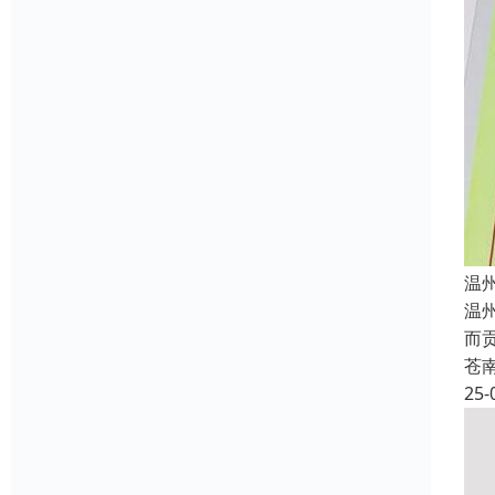
温
温
而
苍
25-