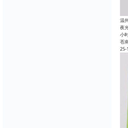
温
夜
小
苍
25-