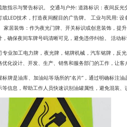
疏散指示与警告标识。 交通与户外: 道路标识：夜间反
灯或LED技术，打造夜间醒目的广告牌。 工业与民用:
。 家居装饰：作为夜光门牌、开关标识或创意装饰，提升
计，确保夜间车牌号码清晰可见，避免违停纠纷。 活动
司专业加工电力牌，夜光牌，铭牌机械，汽车铭牌，反光
格优化设计、开发、生产、销售和服务部门的工作，让客
灌标牌是油库、加油站等场所的“名片”，通过明确标注
示等信息，帮助工作人员快速识别油罐属性，避免混装、