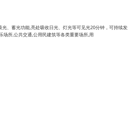
光、蓄光功能,亮处吸收日光、灯光等可见光20分钟，可持续发
娱乐场所,公共交通,公用民建筑等各类重要场所,用