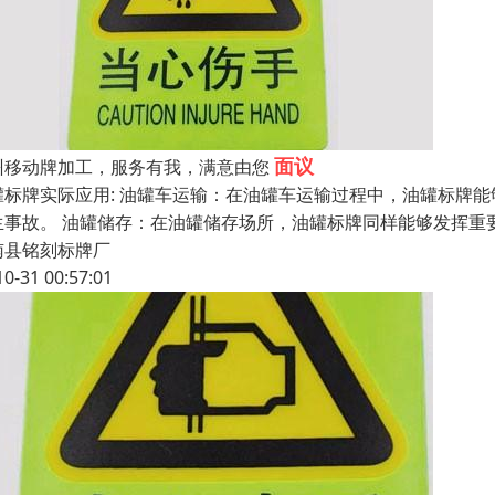
面议
州移动牌加工，服务有我，满意由您
罐标牌实际应用: 油罐车运输：在油罐车运输过程中，油罐标牌
生事故。 油罐储存：在油罐储存场所，油罐标牌同样能够发挥重
南县铭刻标牌厂
10-31 00:57:01