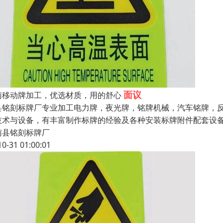
面议
南移动牌加工，优选材质，用的舒心
县铭刻标牌厂专业加工电力牌，夜光牌，铭牌机械，汽车铭牌，反
技术与设备，有丰富制作标牌的经验及各种安装标牌附件配套设
南县铭刻标牌厂
10-31 01:00:01