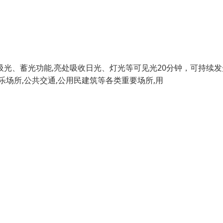
光、蓄光功能,亮处吸收日光、灯光等可见光20分钟，可持续发
娱乐场所,公共交通,公用民建筑等各类重要场所,用