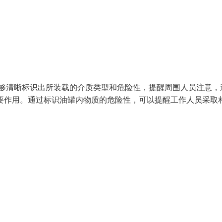
能够清晰标识出所装载的介质类型和危险性，提醒周围人员注意，
要作用。通过标识油罐内物质的危险性，可以提醒工作人员采取