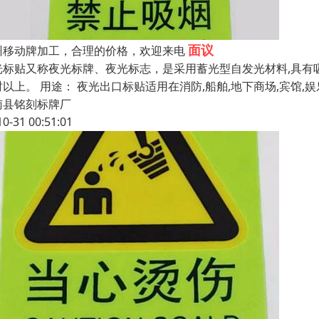
面议
州移动牌加工，合理的价格，欢迎来电
光标贴又称夜光标牌、夜光标志，是采用蓄光型自发光材料,具有吸
时以上。 用途： 夜光出口标贴适用在消防,船舶,地下商场,宾馆,
南县铭刻标牌厂
10-31 00:51:01