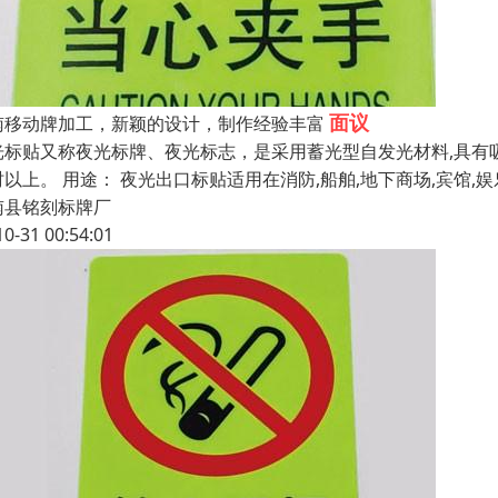
面议
南移动牌加工，新颖的设计，制作经验丰富
光标贴又称夜光标牌、夜光标志，是采用蓄光型自发光材料,具有吸
时以上。 用途： 夜光出口标贴适用在消防,船舶,地下商场,宾馆,
南县铭刻标牌厂
10-31 00:54:01