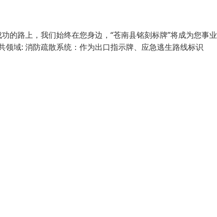
功的路上，我们始终在您身边，“苍南县铭刻标牌”将成为您事
共领域: 消防疏散系统：作为出口指示牌、应急逃生路线标识