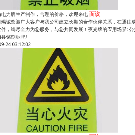
面议
南电力牌生产制作，合理的价格，欢迎来电
司竭诚欢迎广大客户与我公司建立长期的合作伙伴关系，在通往成
伙伴，竭尽全力为您服务，与您共同发展！夜光牌的应用场景: 公
南县铭刻标牌厂
09-24 03:12:02