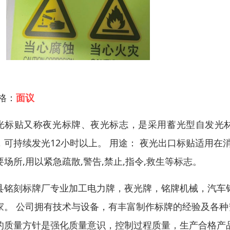
 格：
面议
光标贴又称夜光标牌、夜光标志，是采用蓄光型自发光材
，可持续发光12小时以上。 用途： 夜光出口标贴适用在消
要场所,用以紧急疏散,警告,禁止,指令,救生等标志。
县铭刻标牌厂专业加工电力牌，夜光牌，铭牌机械，汽车
家。 公司拥有技术与设备，有丰富制作标牌的经验及各
的质量方针是强化质量意识，控制过程质量，生产合格产