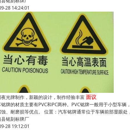
南县铭刻标牌厂
09-28 14:24:01
面议
州夜光牌制作，新颖的设计，制作经验丰富
车铭牌的材质主要有PVC和PC两种。PVC铭牌一般用于小型车
腐蚀、耐磨损等优点。 位置：汽车铭牌通常位于车辆前部显眼处
南县铭刻标牌厂
09-28 19:12:01