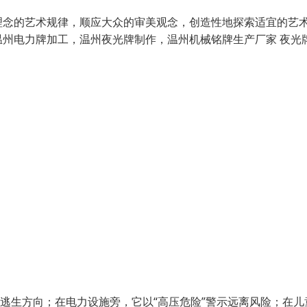
理念的艺术规律，顺应大众的审美观念，创造性地探索适宜的艺
州电力牌加工，温州夜光牌制作，温州机械铭牌生产厂家 夜光
引逃生方向；在电力设施旁，它以“高压危险”警示远离风险；在儿