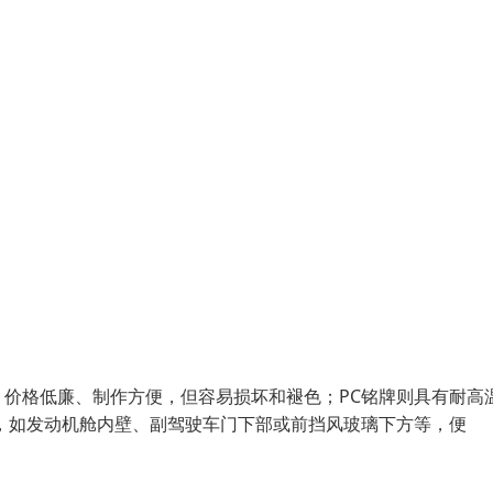
辆，价格低廉、制作方便，但容易损坏和褪色；PC铭牌则具有耐高
，如发动机舱内壁、副驾驶车门下部或前挡风玻璃下方等，便