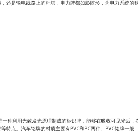
器，还是输电线路上的杆塔，电力牌都如影随形，为电力系统的
是一种利用光致发光原理制成的标识牌，能够在吸收可见光后，
特点。汽车铭牌的材质主要有PVC和PC两种。PVC铭牌一般