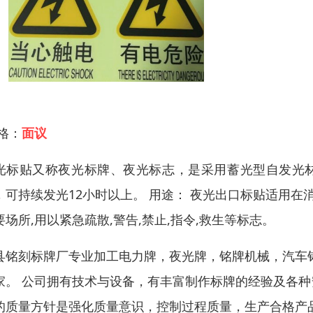
 格：
面议
光标贴又称夜光标牌、夜光标志，是采用蓄光型自发光材
，可持续发光12小时以上。 用途： 夜光出口标贴适用在消
要场所,用以紧急疏散,警告,禁止,指令,救生等标志。
县铭刻标牌厂专业加工电力牌，夜光牌，铭牌机械，汽车
家。 公司拥有技术与设备，有丰富制作标牌的经验及各
的质量方针是强化质量意识，控制过程质量，生产合格产