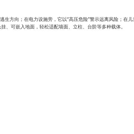
引逃生方向；在电力设施旁，它以“高压危险”警示远离风险；在儿
悬挂、可嵌入地面，轻松适配墙面、立柱、台阶等多种载体。