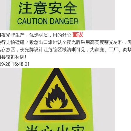
面议
州夜光牌生产，优选材质，用的舒心
晚行走怕磕碰？紧急出口难辨认？夜光牌采用高亮度蓄光材料，无
具存放区，夜光牌设计让危险区域清晰可见，为家庭、工厂、商场
南县铭刻标牌厂
09-28 16:48:01