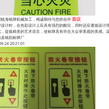
面议
州瓯海铭牌机械加工，竭诚期待与您的合作
牌设计时，在色彩设计上应具有强烈的醒目，同时还应遵循设计
式，提炼精美的艺术语言，使标牌具有符合大众审美观的美感。温
南县铭刻标牌厂
09-24 20:21:01