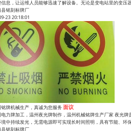
键信息，让运维人员能够迅速了解设备。无论是变电站里的变压
南县铭刻标牌厂
09-23 20:18:01
面议
州铭牌机械生产，真诚为您服务
州电力牌加工，温州夜光牌制作，温州机械铭牌生产厂家 夜光牌
环境中持续发光，无需电源即可实现长时间照明，具有节能、环保等
南县铭刻标牌厂