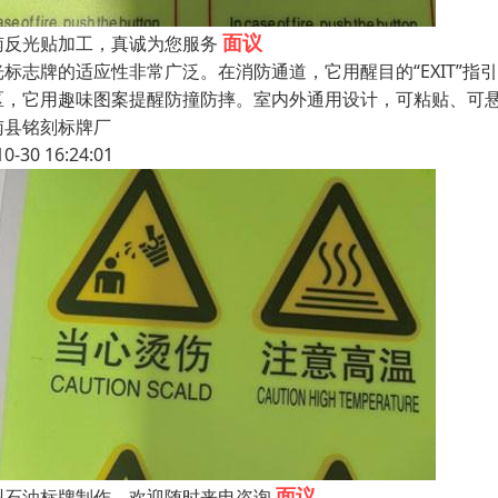
面议
南反光贴加工，真诚为您服务
光标志牌的适应性非常广泛。在消防通道，它用醒目的“EXIT”指
区，它用趣味图案提醒防撞防摔。室内外通用设计，可粘贴、可
南县铭刻标牌厂
10-30 16:24:01
面议
州石油标牌制作，欢迎随时来电咨询