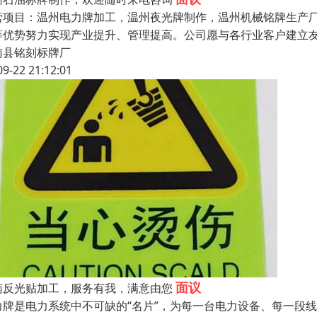
营项目：温州电力牌加工，温州夜光牌制作，温州机械铭牌生产厂
等优势努力实现产业提升、管理提高。公司愿与各行业客户建立
南县铭刻标牌厂
09-22 21:12:01
面议
南反光贴加工，服务有我，满意由您
力牌是电力系统中不可缺的“名片”，为每一台电力设备、每一段