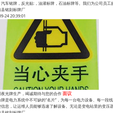
，汽车铭牌，反光贴:，油灌标牌，石油标牌等。我们为公司员工
南县铭刻标牌厂
09-24 20:39:01
面议
州夜光牌生产，竭诚期待与您的合作
力牌是电力系统中不可缺的“名片”，为每一台电力设备、每一段
键信息，让运维人员能够迅速了解设备。无论是变电站里的变压
南县铭刻标牌厂