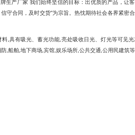
牌生产厂家 我们始终坚信的目标：出优质的产品，让客
，信守合同，及时交货”为宗旨。热忱期待社会各界紧密
料,具有吸光、蓄光功能,亮处吸收日光、灯光等可见光
防,船舶,地下商场,宾馆,娱乐场所,公共交通,公用民建筑