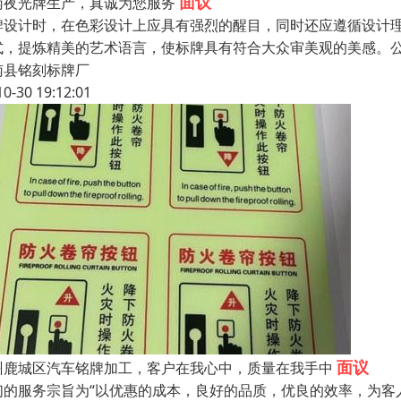
面议
南夜光牌生产，真诚为您服务
牌设计时，在色彩设计上应具有强烈的醒目，同时还应遵循设计
式，提炼精美的艺术语言，使标牌具有符合大众审美观的美感。公
南县铭刻标牌厂
10-30 19:12:01
面议
州鹿城区汽车铭牌加工，客户在我心中，质量在我手中
们的服务宗旨为“以优惠的成本，良好的品质，优良的效率，为客