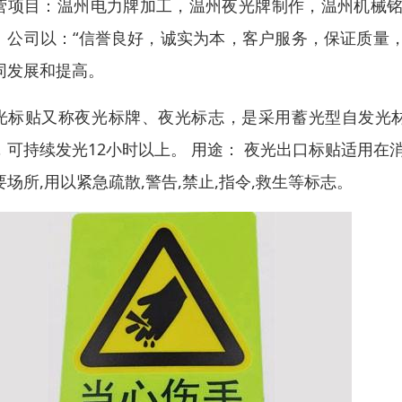
营项目：温州电力牌加工，温州夜光牌制作，温州机械铭
。公司以：“信誉良好，诚实为本，客户服务，保证质量
同发展和提高。
光标贴又称夜光标牌、夜光标志，是采用蓄光型自发光材
，可持续发光12小时以上。 用途： 夜光出口标贴适用在消
要场所,用以紧急疏散,警告,禁止,指令,救生等标志。