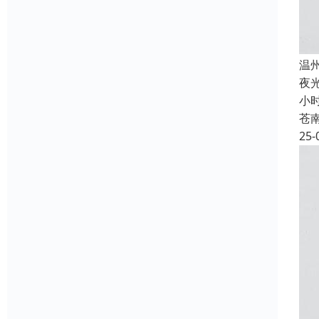
温
夜
小
苍
25-