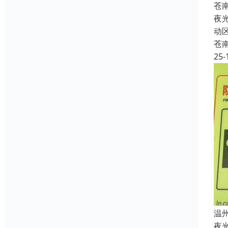
苍
夜
动
苍
25-
温
夜