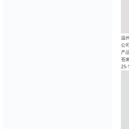
温
公
产
苍
25-