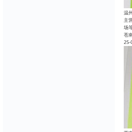
温
主
场
苍
25-