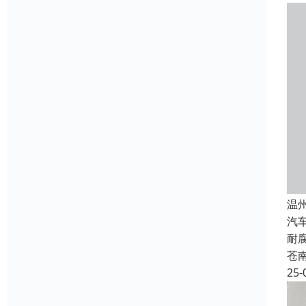
温
汽
耐
苍
25-