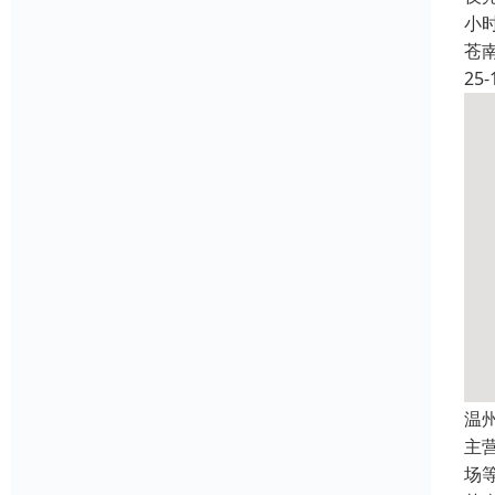
小
苍
25-
温
主
场