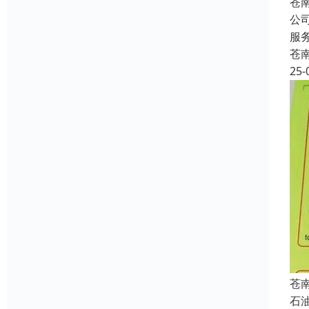
苍
公
服
苍
25-
苍
石