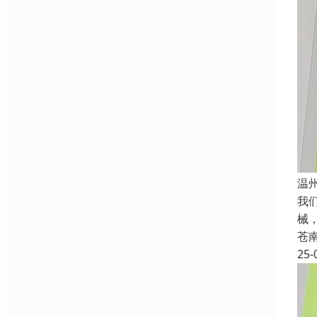
温
我
械
苍
25-