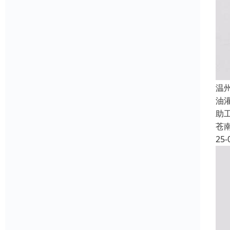
温
油
助
苍
25-