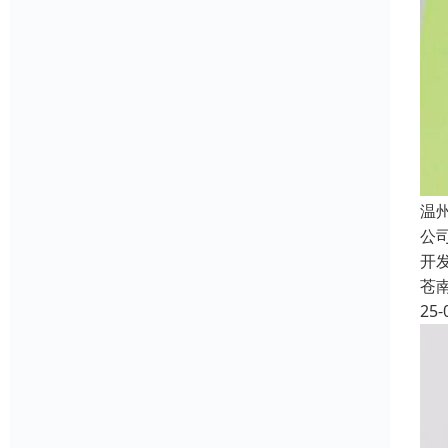
温
公
开
苍
25-