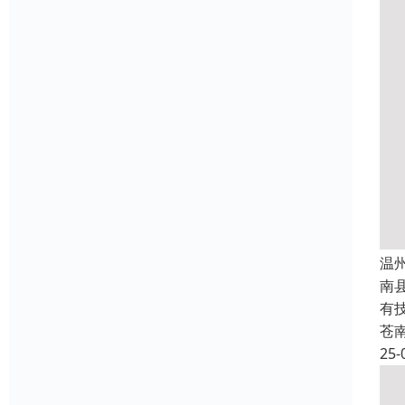
温
南
有
苍
25-