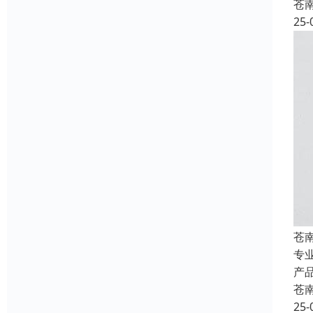
苍
25-
苍
专
产
苍
25-