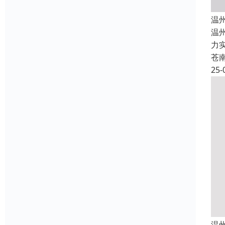
温
温
力
苍
25-
温