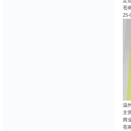
定
苍
25-
温
主
商
苍