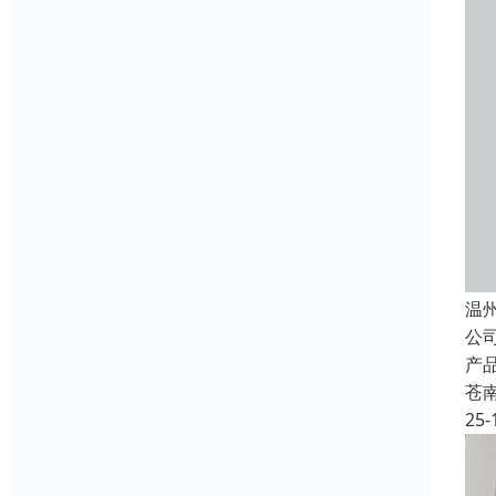
温
公
产
苍
25-