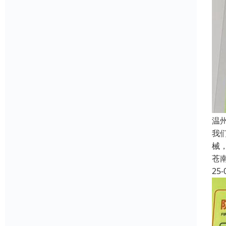
温
我
械
苍
25-