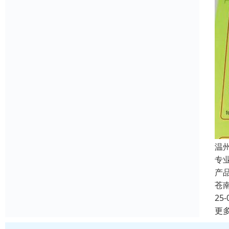
温
专
产
苍
25-
更