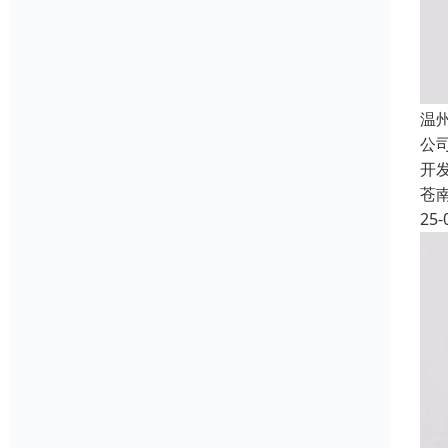
温
公
开
苍
25-