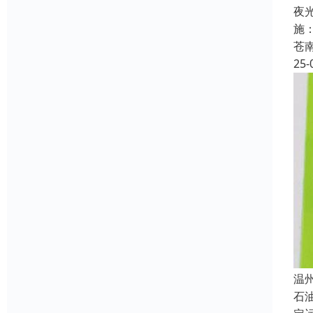
夜
施
苍
25-
温
石