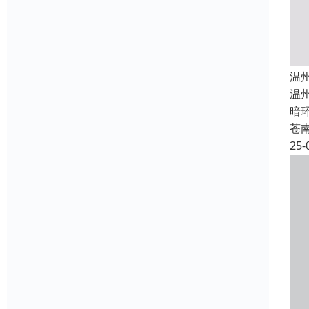
温
温
暗
苍
25-