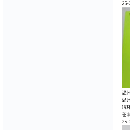
25-
温
温
暗
苍
25-